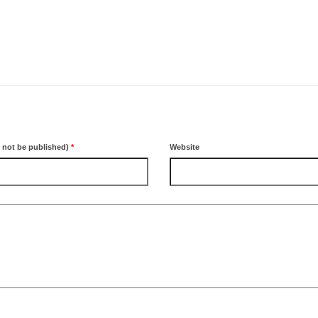
l not be published)
*
Website