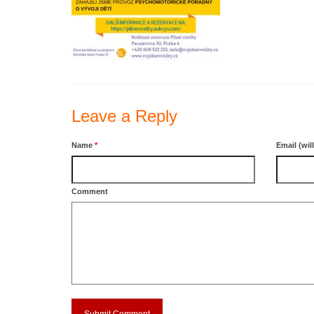
Leave a Reply
Name
*
Email (wil
Comment