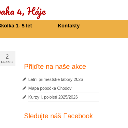
Školka 1- 5 let
Kontakty
2
LED 2017
Přijďte na naše akce
Letní příměstské tábory 2026
Mapa pobočka Chodov
Kurzy I. pololetí 2025/2026
Sledujte náš Facebook