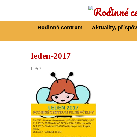
Rodinné centrum
Aktuality, příspě
leden-2017
|
0