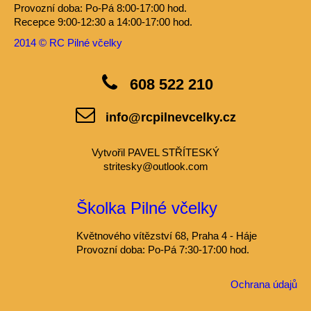
Provozní doba: Po-Pá 8:00-17:00 hod.
Recepce 9:00-12:30 a 14:00-17:00 hod.
2014 © RC Pilné včelky
608 522 210
info@rcpilnevcelky.cz
Vytvořil PAVEL STŘÍTESKÝ
stritesky@outlook.com
Školka Pilné včelky
Květnového vítězství 68, Praha 4 - Háje
Provozní doba: Po-Pá 7:30-17:00 hod.
Ochrana údajů